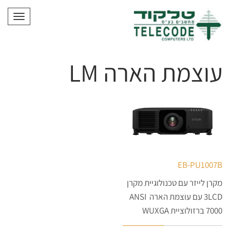
תפריט
עוצמת הארה LM
EB-PU1007B
מקרן לייזר עם טכנולוגיית מקרן
3LCD עם עוצמת הארה ANSI
7000 ברזולוציית WUXGA