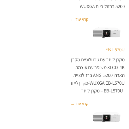
5200 ברזולוציית WUXGA
קרא עוד ←
EB-L570U
מקרן לייזר עם טכנולוגיית מקרן
3LCD 4K משופר עם עוצמת
הארה ANSI 5200 ברזולוציית
WUXGA EB-L570U-מקרן לייזר
EB-L570U – מקרן לייזר
קרא עוד ←