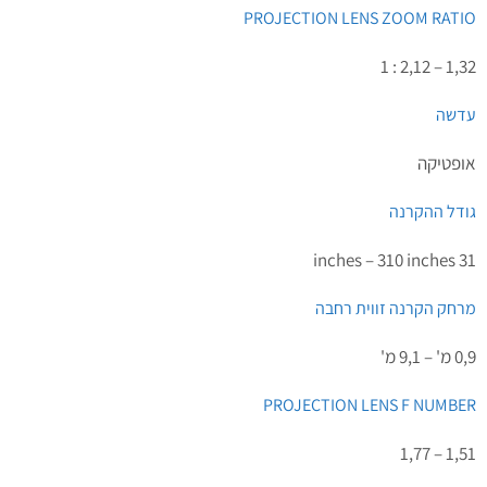
PROJECTION LENS ZOOM RATIO
1,32 – 2,12 : 1
עדשה
אופטיקה
גודל ההקרנה
31 inches – 310 inches
מרחק הקרנה זווית רחבה
0,9 מ' – 9,1 מ'
PROJECTION LENS F NUMBER
1,51 – 1,77