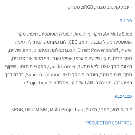
דינמי, קולנוע, מצגת, sRGB, משחק
תכונות
AV Mute Slide, תיקון עיוות Arc, הפעלה אוטומטית, חיפוש מקור
אוטומטי, רמקול מובנה, תואם CEC, לוגו משתמש הניתן להתאמה
אישית, Direct Power on/off, תואם מצלמת מסמכים, מיזוג שוליים,
מסך הבית, תיקון של עיוות טרפז אופקי ואנכי, חיי מקור אור ארוכים,
תצוגת מסך OSD, ללא מחשב, Quick Corner, פונקציית תזמון, שיקוף
מסך, שיתוף מסך, פונקציית מסך חצוי, Super resolution, בקרה דרך
האינטרנט, תמיכה ב- LAN אלחוטי, ‎אפליקציית iProjection
מצבי צבע
לוח, קולנוע, דינמי, מצגות, sRGB, DICOM SIM, Multi Projection
PROJECTOR CONTROL