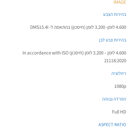
IMAGE
בהירות הצבע
4.600 לומן- 3.200 לומן (חיסכון) בהתאמה ל- DMS15.4I
בהירות צבע לבן
4.600 לומן – 3.200 לומן (חיסכון) In accordance with ISO
21118:2020
רזולוציה
‎1080p
הפרדה גבוהה
Full HD
ASPECT RATIO