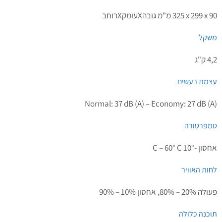
325‎ x 299 x 90 מ"מ גובהXעומקXרוחב
משקל
4,2 ק"ג
עצמת רעשים
Normal: 37 dB (A) – Economy: 27 dB (A)
טמפרטורה
אחסון -10° C – 60° C
לחות האוויר
פעולה 20% – 80%, אחסון 10% – 90%
תוכנה כלולה