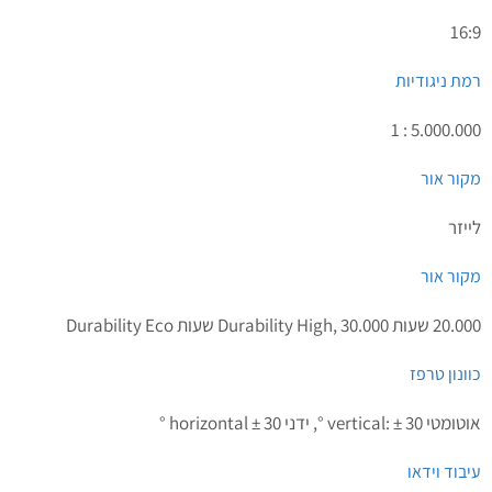
16:9
רמת ניגודיות
5.000.000 : 1
מקור אור
לייזר
מקור אור
20.000 שעות Durability High, 30.000 שעות Durability Eco
כוונון טרפז
אוטומטי vertical: ± 30 °, ידני horizontal ± 30 °
עיבוד וידאו