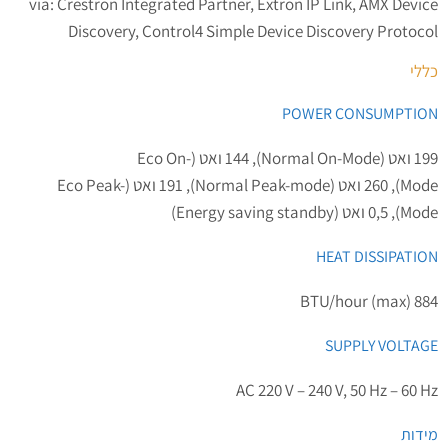
via: Crestron Integrated Partner, Extron IP Link, AMX Device
Discovery, Control4 Simple Device Discovery Protocol
כללי
POWER CONSUMPTION
199 ואט (Normal On-Mode), 144 ואט (Eco On-
Mode), 260 ואט (Normal Peak-mode), 191 ואט (Eco Peak-
Mode), 0,5 ואט (Energy saving standby)
HEAT DISSIPATION
884 BTU/hour (max)
SUPPLY VOLTAGE
AC 220 V – 240 V, 50 Hz – 60 Hz
מידות