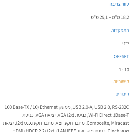
טווח צריבה
18,2 מ"מ – 29,1 מ"מ
התמקדות
ידני
OFFSET
10 : 1
קישוריות
חיבורים
USB 2.0-A, USB 2.0, RS-232C, ממשק Ethernet‏ (‎100 Base-TX / 10
Base-T), Wi-Fi Direct, כניסת VGA (2x), יציאת VGA, כניסת
Composite, Miracast, מחבר תקע יוצא, מחבר תקע נכנס (2x), יציאת
שמע Cinch, כניסת מיקרופון, HDMI (HDCP 2.2) (2x), (LAN IEEE