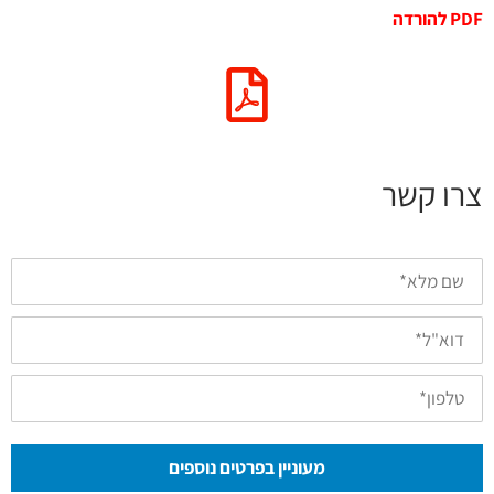
PDF להורדה
צרו קשר
שם
מלא*
דואל
טלפון
מעוניין בפרטים נוספים