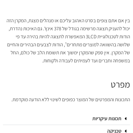
בין אם אתם צופים בסרט האהוב עליכם או מנהלים מצגת, המקרן הזה
יכול להעניק תצוגה מרשימה בגודל של 378 אינץ'. גם האיכות נהדרת,
הודות לטכנולוגיית 3LCD המאפשרת לתצוגה להיות בהירה עד פי
שלושה בהשוואה למוצרים מתחרים¹, הודות לצבעים הבהירים והחיים
של המקרן. אין ספק שהמקרן ימשוך את תשומת הלב של כולם, החל
במשפחה וחברים ועד לעמיתים לעבודה ולקוחות.
מפרט
התכונות והמפרטים של המוצר כפופים לשינוי ללא הודעה מוקדמת.
תכונות עיקריות
טכניקה