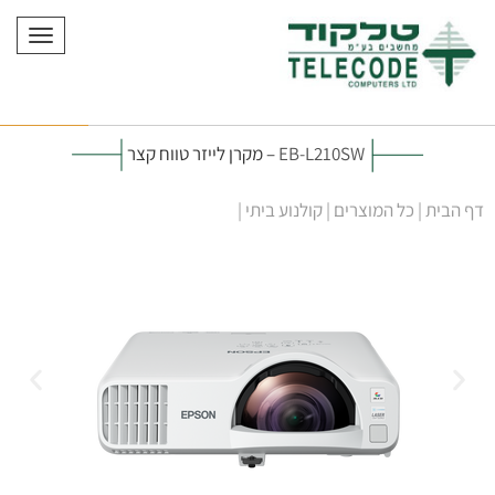
תפריט
EB-L210SW
– מקרן לייזר טווח קצר
דף הבית
|
כל המוצרים
|
קולנוע ביתי
|