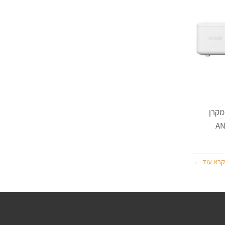
 מקרן
ת הארה 3000 ANSI
קרא עוד ←