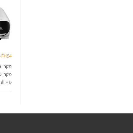
-FH54
מקרן אל
ull HD