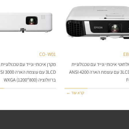
CO- W01
EB
חוטי איכותי ונייד עם טכנולוגיית
מקרן איכותי ונייד עם טכנולוגיית
מקרן 3LCD עם עוצמת הארה 4200 ANSI
3LCD עם עוצמ
F
ברזולוציה (800*1200) WXGA
קרא עוד ←