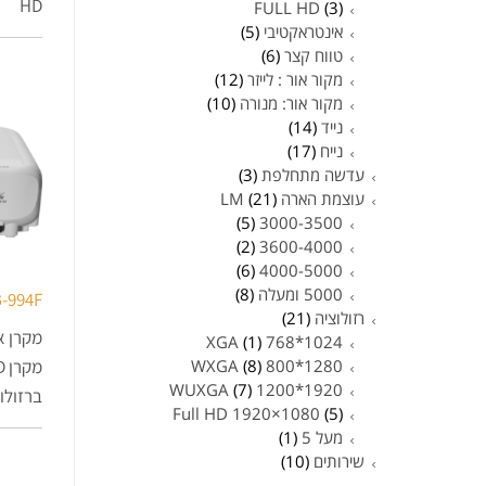
HD
FULL HD
(3)
אינטראקטיבי
(5)
טווח קצר
(6)
מקור אור : לייזר
(12)
מקור אור: מנורה
(10)
נייד
(14)
נייח
(17)
עדשה מתחלפת
(3)
עוצמת הארה LM
(21)
(5)
3000-3500
(2)
3600-4000
(6)
4000-5000
5000 ומעלה
(8)
-994F
רזולוציה
(21)
מקרן אל
(1)
1024*768 XGA
(8)
1280*800 WXGA
(7)
1920*1200 WUXGA
ברזולוציה D
Full HD 1920×1080
(5)
מעל 5
(1)
שירותים
(10)