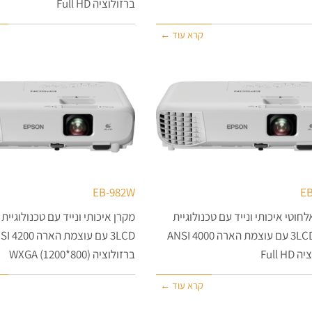
ברזולוציה Full HD
קרא עוד ←
EB-982W
EB
חוטי איכותי ונייד עם טכנולוגיית
מקרן איכותי ונייד עם טכנולוגיית
מקרן 3LCD עם עוצמת הארה 4000 ANSI
3LCD עם עוצמ
Full H
ברזולוציה (800*1200) WXGA
קרא עוד ←