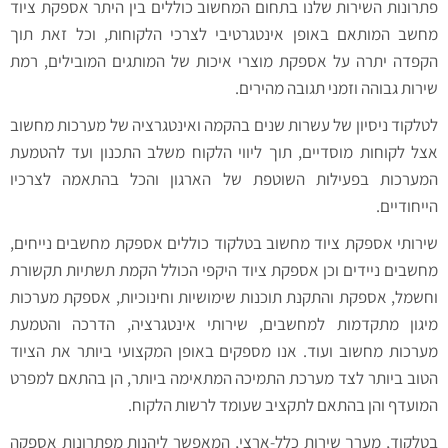
פתרונות השירות שלנו בתחום המחשוב כוללים בין היתר אספקת ציוד
מחשב המותאם באופן אינטגרטיבי לצרכי הלקוחות, וכל זאת תוך
הקפדה יתרה על אספקת מוצרי איכות של המותגים המובילים, רמת
שירות גבוהה וזמני תגובה מהירים.
לטלקוד ניסיון של עשרות שנים בהקמה ואינטגרציה של מערכות מחשוב
אצל לקוחות מוסדיים, תוך ליווי הלקוח משלב התכנון ועד להטמעת
המערכות בפעילות השוטפת של הארגון והכל בהתאמה לצרכיו
הייחודיים.
שירותי אספקת ציוד מחשוב בטלקוד כוללים אספקת מחשבים נייחים,
מחשבים ניידים וכן אספקת ציוד היקפי הכולל הקמת תשתיות תקשורת
וחשמל, אספקת והתקנת תוכנות שימושיות וחינוכיות, אספקת מערכות
מיגון מתקדמות למחשבים, שירותי אינטגרציה, הדרכה והטמעת
מערכות מחשוב ועוד. אנו מספקים באופן המקצועי ביותר את הציוד
הטוב ביותר לצד מערכת התמיכה המתאימה ביותר, הן בהתאם למפרט
המועדף והן בהתאם לתקציב שעומד לרשות הלקוח.
בטלקוד, מערך שירות כלל-ארצי, המאפשר ליהנות מפתרונות אספקה