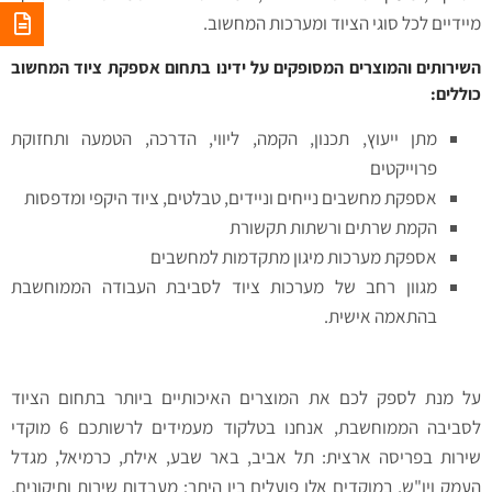
מיידיים לכל סוגי הציוד ומערכות המחשוב.
השירותים והמוצרים המסופקים על ידינו בתחום אספקת ציוד המחשוב
כוללים:
מתן ייעוץ, תכנון, הקמה, ליווי, הדרכה, הטמעה ותחזוקת
פרוייקטים
אספקת מחשבים נייחים וניידים, טבלטים, ציוד היקפי ומדפסות
הקמת שרתים ורשתות תקשורת
אספקת מערכות מיגון מתקדמות למחשבים
מגוון רחב של מערכות ציוד לסביבת העבודה הממוחשבת
בהתאמה אישית.
על מנת לספק לכם את המוצרים האיכותיים ביותר בתחום הציוד
לסביבה הממוחשבת, אנחנו בטלקוד מעמידים לרשותכם 6 מוקדי
שירות בפריסה ארצית: תל אביב, באר שבע, אילת, כרמיאל, מגדל
העמק ויו"ש. במוקדים אלו פועלים בין היתר: מעבדות שירות ותיקונים,