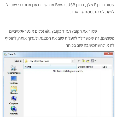
שמור בכונן F שלך, בכונן USB, ב-Box או בשירות ענן אחר כדי שתוכל
לגשת למצגת ממחשב אחר.
שמור את הקובץ תמיד כקובץ .eit (כלים אינטראקטיביים
פשוטים). זה יאפשר לך להעלות שוב את המצגת ולערוך אותה, להוסיף
לה או להשתמש בה שוב בכיתה.