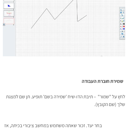
שמירת חוברת העבודה
לחץ על "שמור" – תיבת הדו-שיח 'שמירה בשם' תופיע. תן שם למצגת
שלך (שם הקובץ).
בחר יעד. זכור שאתה משתמש במחשב ציבורי בכיתה, אז