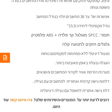
עיצוב קומפקטי וחזק עם אפשרות לשינוי מרווחי המחשבים בצורה
פשוטה ונוחה
אפשרות של עד 36 מחשבים תלוי בגודל המחשב
גודל מקסימלי ליחידה 15.9"
ABS
SPCC
חומר:
מגולגל קר פלדה +
פלסטיק
גלגלים חזקים לתנועה קלה
מנעול דיגיטלי ללא מפתחות למקסימום נוחות
העגלה ננעלת באופן מאובטח ביותר.
מערכת הזרמת אוויר לקירור המחשבים והשנאים.
דלתות גישה קדמית ואחורית למחשבים עם נעילה .
דלת גישה אחורית לחשמל עם נעילה דיגיטלית
רוצים לדעת יותר על המוצרים והשירותים שלנו?
צרו איתנו קשר
עוד
היום.