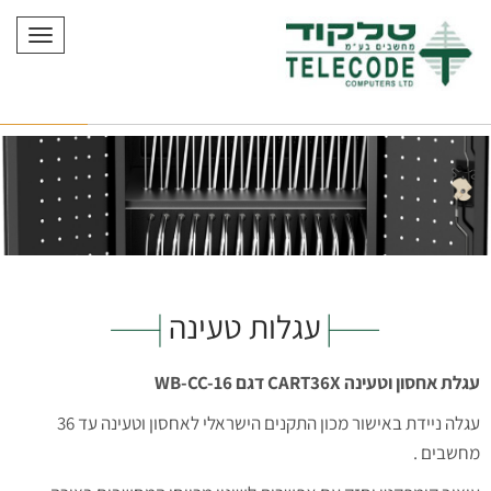
תפריט
עגלות טעינה
עגלת אחסון וטעינה CART36X דגם WB-CC-16
עגלה ניידת באישור מכון התקנים הישראלי לאחסון וטעינה עד 36
מחשבים .